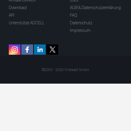
Affiliate-Lexikon
Jobs
Download
AGB & Datenschutzerklärung
API
FAQ
Unterstütze ADCELL
Datenschutz
Impressum
©2003 - 2026 Firstlead GmbH