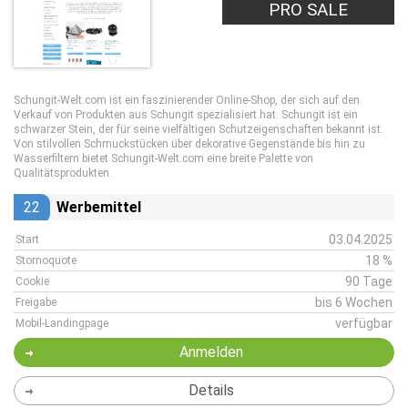
PRO SALE
Schungit-Welt.com ist ein faszinierender Online-Shop, der sich auf den
Verkauf von Produkten aus Schungit spezialisiert hat. Schungit ist ein
schwarzer Stein, der für seine vielfältigen Schutzeigenschaften bekannt ist.
Von stilvollen Schmuckstücken über dekorative Gegenstände bis hin zu
Wasserfiltern bietet Schungit-Welt.com eine breite Palette von
Qualitätsprodukten.
22
Werbemittel
03.04.2025
Start
18 %
Stornoquote
90 Tage
Cookie
bis 6 Wochen
Freigabe
verfügbar
Mobil-Landingpage
Anmelden
Details