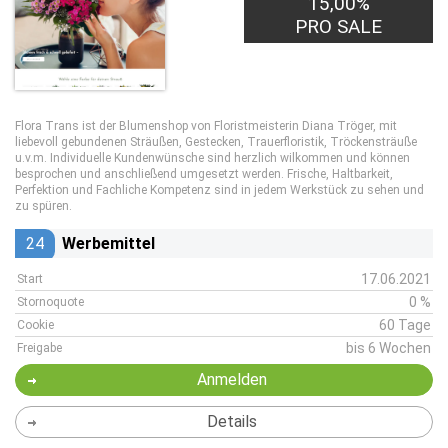
15,00%
PRO SALE
Flora Trans ist der Blumenshop von Floristmeisterin Diana Tröger, mit
liebevoll gebundenen Sträußen, Gestecken, Trauerfloristik, Tröckensträuße
u.v.m. Individuelle Kundenwünsche sind herzlich wilkommen und können
besprochen und anschließend umgesetzt werden. Frische, Haltbarkeit,
Perfektion und Fachliche Kompetenz sind in jedem Werkstück zu sehen und
zu spüren.
24
Werbemittel
17.06.2021
Start
0 %
Stornoquote
60 Tage
Cookie
bis 6 Wochen
Freigabe
Anmelden
Details