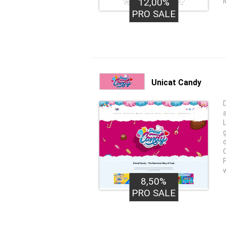
12,00%
PRO SALE
Unicat Candy
8,50%
PRO SALE