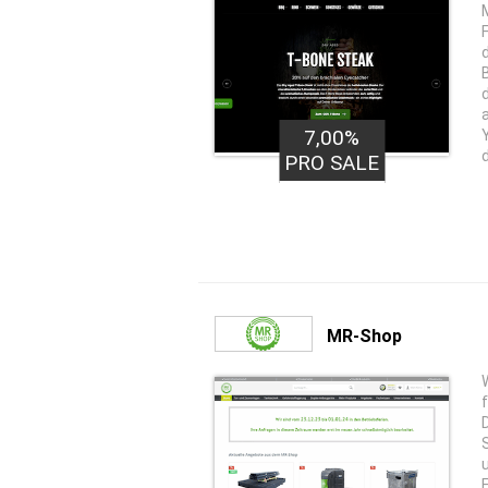
7,00%
PRO SALE
MR-Shop