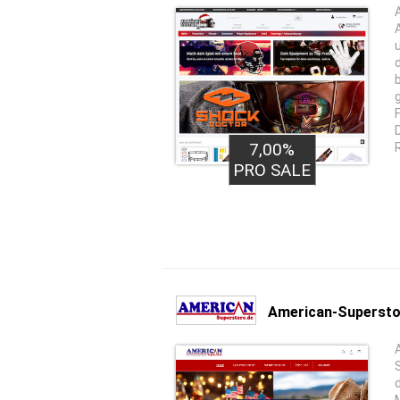
7,00%
R
PRO SALE
American-Supersto