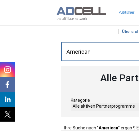
Publisher
the affiliate network
Übersic
Alle Par
Kategorie
Alle aktiven Partnerprogramme
Ihre Suche nach "
American
" ergab 9 