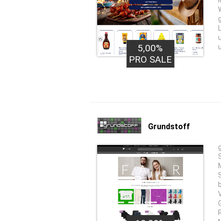
5,00%
PRO SALE
Grundstoff