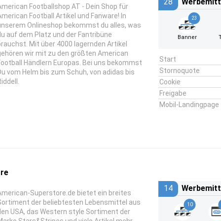
28
Werbemitt
American Footballshop AT - Dein Shop für
American Football Artikel und Fanware! In
23
unserem Onlineshop bekommst du alles, was
du auf dem Platz und der Fantribüne
Banner
brauchst. Mit über 4000 lagernden Artikel
gehören wir mit zu den größten American
Start
Football Händlern Europas. Bei uns bekommst
Stornoquote
Du vom Helm bis zum Schuh, von adidas bis
iddell.
Cookie
Freigabe
Mobil-Landingpage
re
14
Werbemitt
American-Superstore.de bietet ein breites
Sortiment der beliebtesten Lebensmittel aus
10
den USA, das Western style Sortiment der