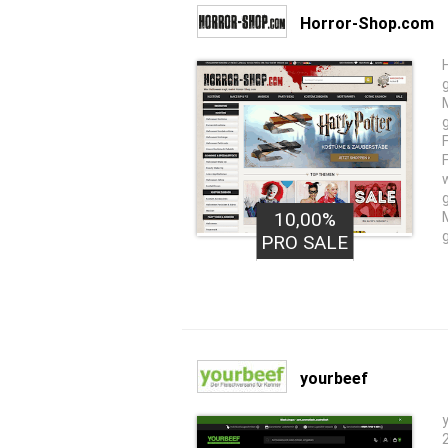
Horror-Shop.com
10,00%
PRO SALE
yourbeef