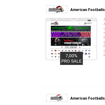
American Footballs
7,00%
R
PRO SALE
American Football