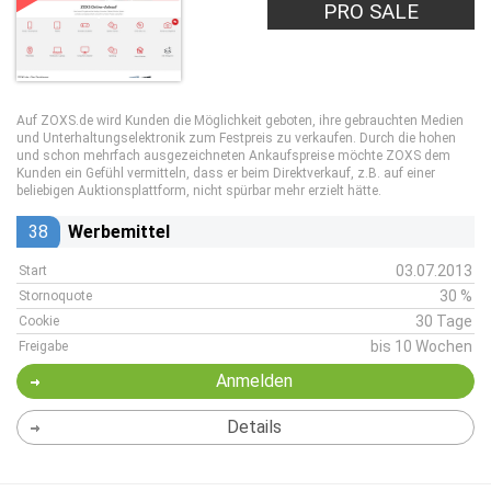
PRO SALE
Auf ZOXS.de wird Kunden die Möglichkeit geboten, ihre gebrauchten Medien
und Unterhaltungselektronik zum Festpreis zu verkaufen. Durch die hohen
und schon mehrfach ausgezeichneten Ankaufspreise möchte ZOXS dem
Kunden ein Gefühl vermitteln, dass er beim Direktverkauf, z.B. auf einer
beliebigen Auktionsplattform, nicht spürbar mehr erzielt hätte.
38
Werbemittel
03.07.2013
Start
30 %
Stornoquote
30 Tage
Cookie
bis 10 Wochen
Freigabe
Anmelden
Details