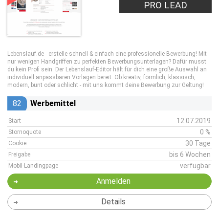
PRO LEAD
Lebenslauf.de - erstelle schnell & einfach eine professionelle Bewerbung! Mit
nur wenigen Handgriffen zu perfekten Bewerbungsunterlagen? Dafür musst
du kein Profi sein. Der Lebenslauf-Editor hält für dich eine große Auswahl an
individuell anpassbaren Vorlagen bereit. Ob kreativ, förmlich, klassisch,
modern, bunt oder schlicht - mit uns kommt deine Bewerbung zur Geltung!
82
Werbemittel
12.07.2019
Start
0 %
Stornoquote
30 Tage
Cookie
bis 6 Wochen
Freigabe
verfügbar
Mobil-Landingpage
Anmelden
Details