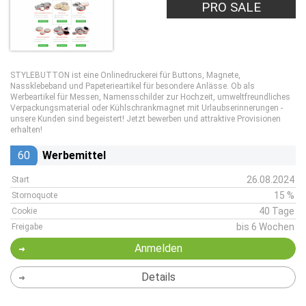
PRO SALE
STYLEBUTTON ist eine Onlinedruckerei für Buttons, Magnete,
Nassklebeband und Papeterieartikel für besondere Anlässe. Ob als
Werbeartikel für Messen, Namensschilder zur Hochzeit, umweltfreundliches
Verpackungsmaterial oder Kühlschrankmagnet mit Urlaubserinnerungen -
unsere Kunden sind begeistert! Jetzt bewerben und attraktive Provisionen
erhalten!
60
Werbemittel
26.08.2024
Start
15 %
Stornoquote
40 Tage
Cookie
bis 6 Wochen
Freigabe
Anmelden
Details