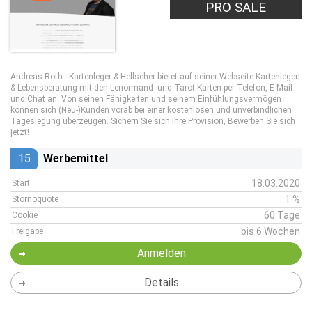
PRO SALE
Andreas Roth - Kartenleger & Hellseher bietet auf seiner Webseite Kartenlegen
& Lebensberatung mit den Lenormand- und Tarot-Karten per Telefon, E-Mail
und Chat an. Von seinen Fähigkeiten und seinem Einfühlungsvermögen
können sich (Neu-)Kunden vorab bei einer kostenlosen und unverbindlichen
Tageslegung überzeugen. Sichern Sie sich Ihre Provision, Bewerben Sie sich
jetzt!
15
Werbemittel
18.03.2020
Start
1 %
Stornoquote
60 Tage
Cookie
bis 6 Wochen
Freigabe
Anmelden
Details