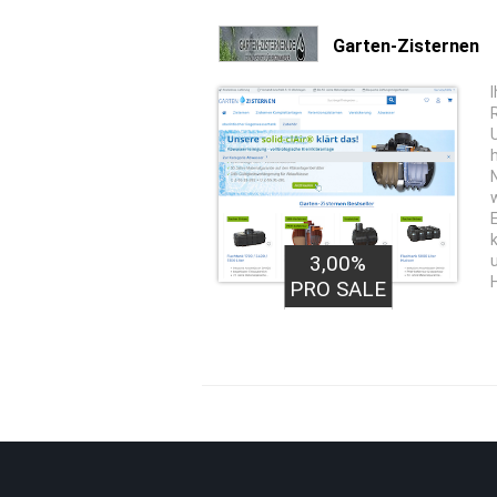
Garten-Zisternen
I
3,00%
PRO SALE