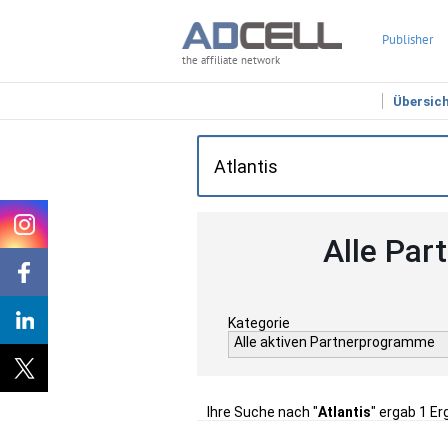
Publisher
the affiliate network
Übersic
Alle Par
Kategorie
Alle aktiven Partnerprogramme
Ihre Suche nach "
Atlantis
" ergab 1 Er