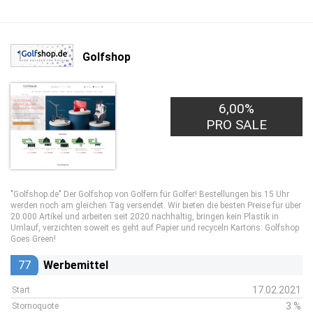
Golfshop
6,00%
PRO SALE
"Golfshop.de" Der Golfshop von Golfern für Golfer! Bestellungen bis 15 Uhr
werden noch am gleichen Tag versendet. Wir bieten die besten Preise für über
20.000 Artikel und arbeiten seit 2020 nachhaltig, bringen kein Plastik in
Umlauf, verzichten soweit es geht auf Papier und recyceln Kartons: Golfshop
Goes Green!
77
Werbemittel
17.02.2021
Start
3 %
Stornoquote