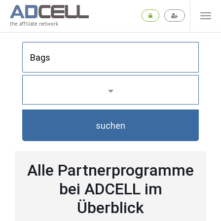
the affiliate network
suchen
Alle Partnerprogramme
bei ADCELL im
Überblick