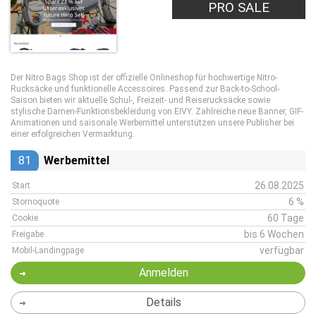
PRO SALE
Der Nitro Bags Shop ist der offizielle Onlineshop für hochwertige Nitro-
Rucksäcke und funktionelle Accessoires. Passend zur Back-to-School-
Saison bieten wir aktuelle Schul-, Freizeit- und Reiserucksäcke sowie
stylische Damen-Funktionsbekleidung von EIVY. Zahlreiche neue Banner, GIF-
Animationen und saisonale Werbemittel unterstützen unsere Publisher bei
einer erfolgreichen Vermarktung.
81
Werbemittel
26.08.2025
Start
6 %
Stornoquote
60 Tage
Cookie
bis 6 Wochen
Freigabe
verfügbar
Mobil-Landingpage
Anmelden
Details