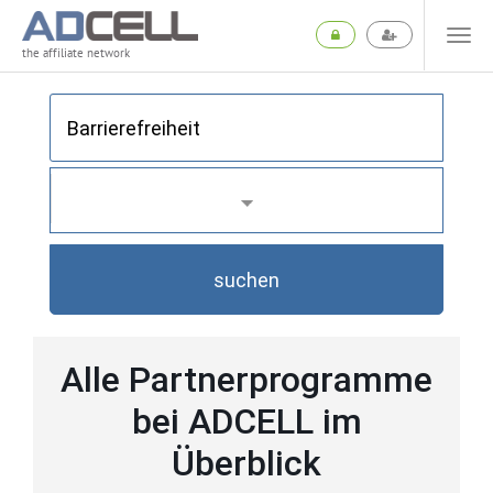
the affiliate network
suchen
Alle Partnerprogramme
bei ADCELL im
Überblick