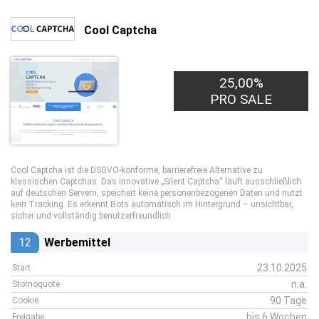
Cool Captcha
25,00%
PRO SALE
Cool Captcha ist die DSGVO-konforme, barrierefreie Alternative zu
klassischen Captchas. Das innovative „Silent Captcha“ läuft ausschließlich
auf deutschen Servern, speichert keine personenbezogenen Daten und nutzt
kein Tracking. Es erkennt Bots automatisch im Hintergrund – unsichtbar,
sicher und vollständig benutzerfreundlich.
12
Werbemittel
23.10.2025
Start
n.a.
Stornoquote
90 Tage
Cookie
bis 6 Wochen
Freigabe