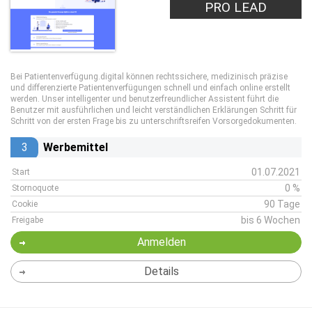
PRO LEAD
Bei Patientenverfügung.digital können rechtssichere, medizinisch präzise
und differenzierte Patientenverfügungen schnell und einfach online erstellt
werden. Unser intelligenter und benutzerfreundlicher Assistent führt die
Benutzer mit ausführlichen und leicht verständlichen Erklärungen Schritt für
Schritt von der ersten Frage bis zu unterschriftsreifen Vorsorgedokumenten.
3
Werbemittel
01.07.2021
Start
0 %
Stornoquote
90 Tage
Cookie
bis 6 Wochen
Freigabe
Anmelden
Details