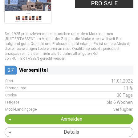
PRO SALE
Seit 1925 produzieren wir Ledertaschen unter dem Markennamen
„RUITERTASSEN“. Im Verlauf der Zeit hat die Marke einen weltweit Ruf
aufgrund guter Qualität und Professionalität erlangt. Es ist unsere Absicht,
diese hochwertigen Lederwaren an neue Qualitätsprodukte periodisch
anzupassen, die dem mehr als 90 Jahre alten guten Ruf
von RUITERTASSEN gerecht werden.
27
Werbemittel
11.01.2022
Start
11 %
Stornoquote
30 Tage
Cookie
bis 6 Wochen
Freigabe
verfügbar
Mobil-Landingpage
Anmelden
Details