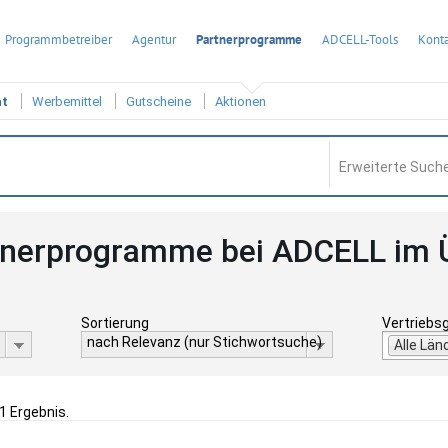
Programmbetreiber
Agentur
Partnerprogramme
ADCELL-Tools
Konta
ht
Werbemittel
Gutscheine
Aktionen
Erweiterte Suche
tnerprogramme bei ADCELL im 
Sortierung
Vertriebs
nach Relevanz (nur Stichwortsuche)
Alle Län
 1 Ergebnis.