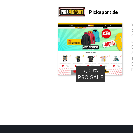
Picksport.de
7,00%
PRO SALE