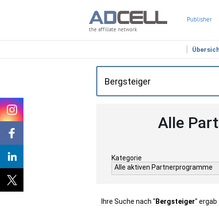
Publisher
the affiliate network
Übersic
Alle Par
Kategorie
Alle aktiven Partnerprogramme
Ihre Suche nach "
Bergsteiger
" ergab