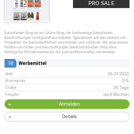
PRO SALE
Betonfarben.Shop ist ein Online-Shop, der hochwertige Betonfarben,
Beschichtungen und Epoxidharz anbietet. Spezialisiert auf den Verkauf von
Produkten, die Betonoberflächen verschönern und schützen. Mit einer breiten
Palette von Farben und Beschichtungen bietet Betonfarben.Shop alles
Richtige für DIY Heimwerker bis hin zum professionellen Handwerker.
18
Werbemittel
06.04.2023
Start
0 %
Stornoquote
30 Tage
Cookie
bis 6 Wochen
Freigabe
Anmelden
Details