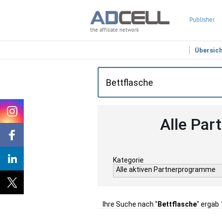
Publisher
the affiliate network
Übersic
Alle Par
Kategorie
Alle aktiven Partnerprogramme
Ihre Suche nach "
Bettflasche
" ergab 