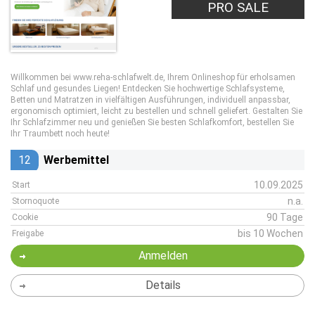
PRO SALE
Willkommen bei www.reha-schlafwelt.de, Ihrem Onlineshop für erholsamen
Schlaf und gesundes Liegen! Entdecken Sie hochwertige Schlafsysteme,
Betten und Matratzen in vielfältigen Ausführungen, individuell anpassbar,
ergonomisch optimiert, leicht zu bestellen und schnell geliefert. Gestalten Sie
Ihr Schlafzimmer neu und genießen Sie besten Schlafkomfort, bestellen Sie
Ihr Traumbett noch heute!
12
Werbemittel
10.09.2025
Start
n.a.
Stornoquote
90 Tage
Cookie
bis 10 Wochen
Freigabe
Anmelden
Details