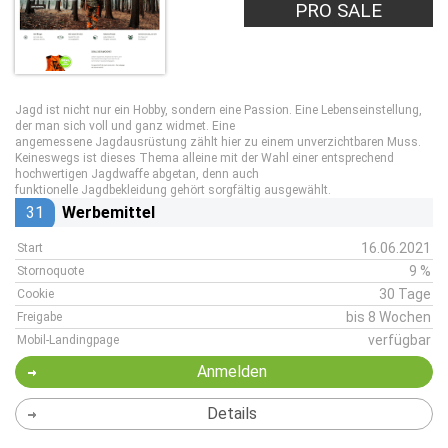
PRO SALE
Jagd ist nicht nur ein Hobby, sondern eine Passion. Eine Lebenseinstellung,
der man sich voll und ganz widmet. Eine
angemessene Jagdausrüstung zählt hier zu einem unverzichtbaren Muss.
Keineswegs ist dieses Thema alleine mit der Wahl einer entsprechend
hochwertigen Jagdwaffe abgetan, denn auch
funktionelle Jagdbekleidung gehört sorgfältig ausgewählt.
31
Werbemittel
16.06.2021
Start
9 %
Stornoquote
30 Tage
Cookie
bis 8 Wochen
Freigabe
verfügbar
Mobil-Landingpage
Anmelden
Details