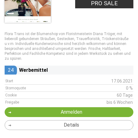
PRO SALE
Flora Trans ist der Blumenshop von Floristmeisterin Diana Tröger, mit
liebevoll gebundenen Sträußen, Gestecken, Trauerfloristik, Tröckensträuße
u.v.m. Individuelle Kundenwünsche sind herzlich wilkommen und können
besprochen und anschließend umgesetzt werden. Frische, Haltbarkeit,
Perfektion und Fachliche Kompetenz sind in jedem Werkstück zu sehen und
zu spüren.
24
Werbemittel
17.06.2021
Start
0 %
Stornoquote
60 Tage
Cookie
bis 6 Wochen
Freigabe
Anmelden
Details