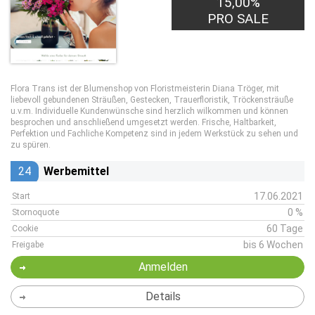
15,00%
PRO SALE
Flora Trans ist der Blumenshop von Floristmeisterin Diana Tröger, mit
liebevoll gebundenen Sträußen, Gestecken, Trauerfloristik, Tröckensträuße
u.v.m. Individuelle Kundenwünsche sind herzlich wilkommen und können
besprochen und anschließend umgesetzt werden. Frische, Haltbarkeit,
Perfektion und Fachliche Kompetenz sind in jedem Werkstück zu sehen und
zu spüren.
24
Werbemittel
17.06.2021
Start
0 %
Stornoquote
60 Tage
Cookie
bis 6 Wochen
Freigabe
Anmelden
Details