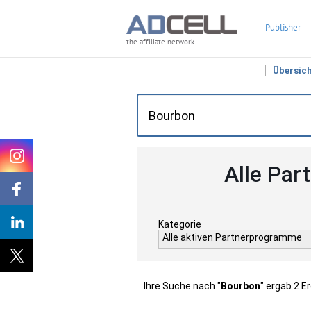
Publisher
the affiliate network
Übersic
Alle Par
Kategorie
Alle aktiven Partnerprogramme
Ihre Suche nach "
Bourbon
" ergab 2 E