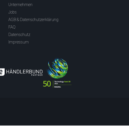
Unternehmen
Jobs
AGB & Datenschutzerklärung
FAQ
Datenschutz
Impressum