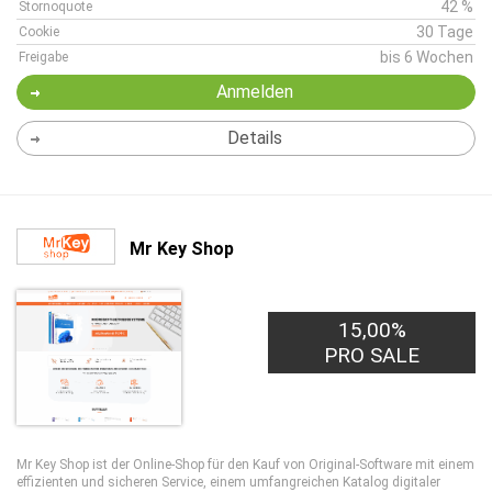
42 %
Stornoquote
30 Tage
Cookie
bis 6 Wochen
Freigabe
Anmelden
Details
Mr Key Shop
15,00%
PRO SALE
Mr Key Shop ist der Online-Shop für den Kauf von Original-Software mit einem
effizienten und sicheren Service, einem umfangreichen Katalog digitaler