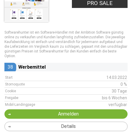
PRO SALE
Softwarehunter ist ein Software-Händler mit der Ambition Software günstig
online zu verkaufen und Kunden langfristig zufriedenzustellen. Die jeweilige
Kaufabwicklung ist einfach und verständlich für jedermann aufgebaut und
die Lieferzeiten im Vergleich kaum zu schlagen, gepaart mit den unschlagbar
günstigen Preisen ist Softwarehunter für den Kunden einfach die beste
Option.
38
Werbemittel
14.03.2022
Start
0 %
Stornoquote
30 Tage
Cookie
bis 6 Wochen
Freigabe
verfügbar
Mobil-Landingpage
Anmelden
Details