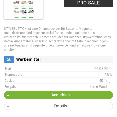
PRO SALE
STYLEBUTTON ist eine Onlinedruckerei für Buttons, Magnete,
Nassklebeband und Papeterieartikel für besondere Anlässe. Ob als
Werbeartikel für Messen, Namensschilder zur Hochzeit, umweltfreundliches
Verpackungsmaterial oder Kühlschrankmagnet mit Urlaubserinnerungen -
unsere Kunden sind begeistert! Jetzt bewerben und attraktive Provisionen
erhalten!
60
Werbemittel
26.08.2024
Start
15 %
Stornoquote
40 Tage
Cookie
bis 6 Wochen
Freigabe
Anmelden
Details