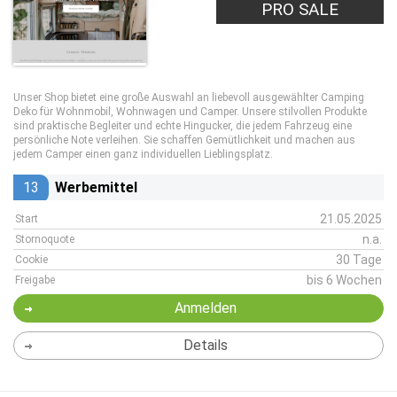
PRO SALE
Unser Shop bietet eine große Auswahl an liebevoll ausgewählter Camping
Deko für Wohnmobil, Wohnwagen und Camper. Unsere stilvollen Produkte
sind praktische Begleiter und echte Hingucker, die jedem Fahrzeug eine
persönliche Note verleihen. Sie schaffen Gemütlichkeit und machen aus
jedem Camper einen ganz individuellen Lieblingsplatz.
13
Werbemittel
21.05.2025
Start
n.a.
Stornoquote
30 Tage
Cookie
bis 6 Wochen
Freigabe
Anmelden
Details