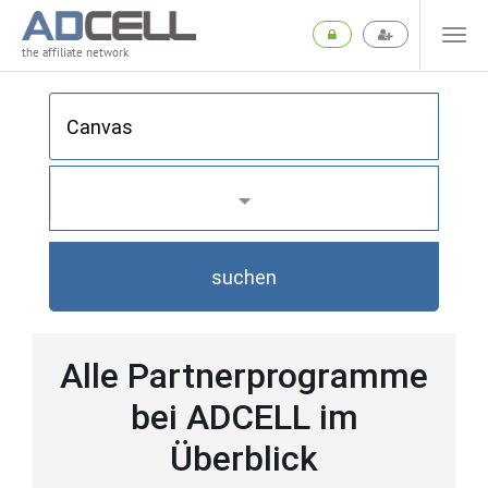
the affiliate network
suchen
Alle Partnerprogramme
bei ADCELL im
Überblick