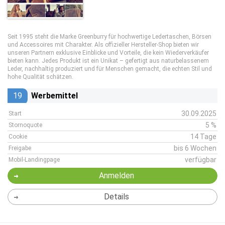
Seit 1995 steht die Marke Greenburry für hochwertige Ledertaschen, Börsen
und Accessoires mit Charakter. Als offizieller Hersteller-Shop bieten wir
unseren Partnern exklusive Einblicke und Vorteile, die kein Wiederverkäufer
bieten kann. Jedes Produkt ist ein Unikat – gefertigt aus naturbelassenem
Leder, nachhaltig produziert und für Menschen gemacht, die echten Stil und
hohe Qualität schätzen.
19
Werbemittel
30.09.2025
Start
5 %
Stornoquote
14 Tage
Cookie
bis 6 Wochen
Freigabe
verfügbar
Mobil-Landingpage
Anmelden
Details