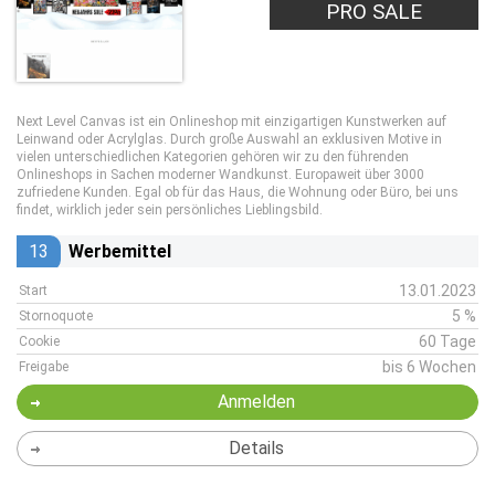
PRO SALE
Next Level Canvas ist ein Onlineshop mit einzigartigen Kunstwerken auf
Leinwand oder Acrylglas. Durch große Auswahl an exklusiven Motive in
vielen unterschiedlichen Kategorien gehören wir zu den führenden
Onlineshops in Sachen moderner Wandkunst. Europaweit über 3000
zufriedene Kunden. Egal ob für das Haus, die Wohnung oder Büro, bei uns
findet, wirklich jeder sein persönliches Lieblingsbild.
13
Werbemittel
13.01.2023
Start
5 %
Stornoquote
60 Tage
Cookie
bis 6 Wochen
Freigabe
Anmelden
Details