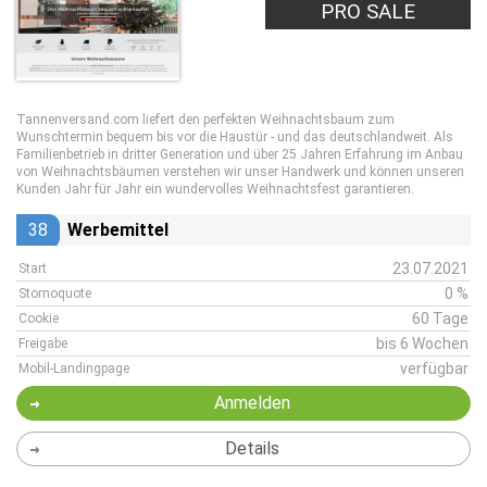
PRO SALE
Tannenversand.com liefert den perfekten Weihnachtsbaum zum
Wunschtermin bequem bis vor die Haustür - und das deutschlandweit. Als
Familienbetrieb in dritter Generation und über 25 Jahren Erfahrung im Anbau
von Weihnachtsbäumen verstehen wir unser Handwerk und können unseren
Kunden Jahr für Jahr ein wundervolles Weihnachtsfest garantieren.
38
Werbemittel
23.07.2021
Start
0 %
Stornoquote
60 Tage
Cookie
bis 6 Wochen
Freigabe
verfügbar
Mobil-Landingpage
Anmelden
Details