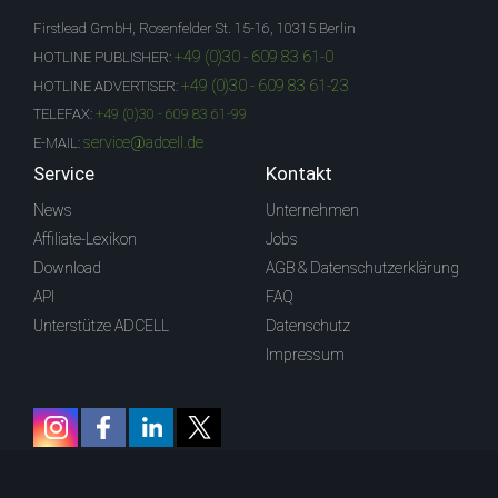
Firstlead GmbH, Rosenfelder St. 15-16, 10315 Berlin
+49 (0)30 - 609 83 61-0
HOTLINE PUBLISHER:
+49 (0)30 - 609 83 61-23
HOTLINE ADVERTISER:
TELEFAX:
+49 (0)30 - 609 83 61-99
service@adcell.de
E-MAIL:
Service
Kontakt
News
Unternehmen
Affiliate-Lexikon
Jobs
Download
AGB & Datenschutzerklärung
API
FAQ
Unterstütze ADCELL
Datenschutz
Impressum