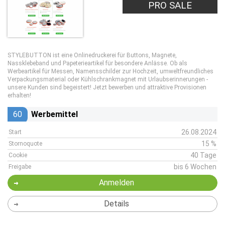
PRO SALE
STYLEBUTTON ist eine Onlinedruckerei für Buttons, Magnete,
Nassklebeband und Papeterieartikel für besondere Anlässe. Ob als
Werbeartikel für Messen, Namensschilder zur Hochzeit, umweltfreundliches
Verpackungsmaterial oder Kühlschrankmagnet mit Urlaubserinnerungen -
unsere Kunden sind begeistert! Jetzt bewerben und attraktive Provisionen
erhalten!
60
Werbemittel
26.08.2024
Start
15 %
Stornoquote
40 Tage
Cookie
bis 6 Wochen
Freigabe
Anmelden
Details