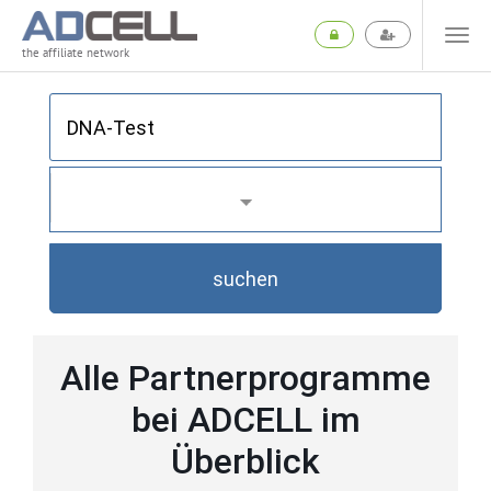
the affiliate network
suchen
Alle Partnerprogramme
bei ADCELL im
Überblick