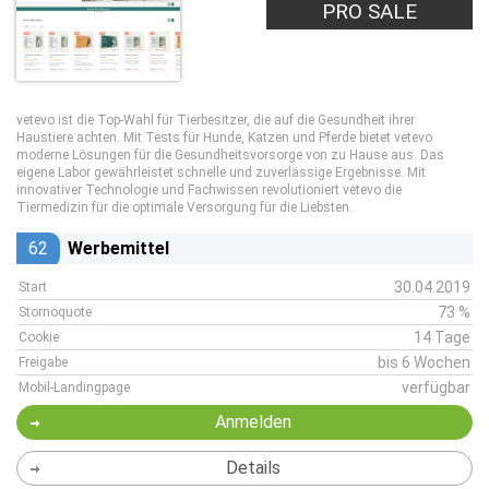
PRO SALE
vetevo ist die Top-Wahl für Tierbesitzer, die auf die Gesundheit ihrer
Haustiere achten. Mit Tests für Hunde, Katzen und Pferde bietet vetevo
moderne Lösungen für die Gesundheitsvorsorge von zu Hause aus. Das
eigene Labor gewährleistet schnelle und zuverlässige Ergebnisse. Mit
innovativer Technologie und Fachwissen revolutioniert vetevo die
Tiermedizin für die optimale Versorgung für die Liebsten.
62
Werbemittel
30.04.2019
Start
73 %
Stornoquote
14 Tage
Cookie
bis 6 Wochen
Freigabe
verfügbar
Mobil-Landingpage
Anmelden
Details