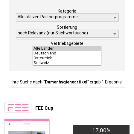
Kategorie
Alle aktiven Partnerprogramme
Sortierung
nach Relevanz (nur Stichwortsuche)
Vertriebsgebiete
Ihre Suche nach "
Damenhygieneartikel
" ergab 1 Ergebnis.
FEE Cup
17,00%