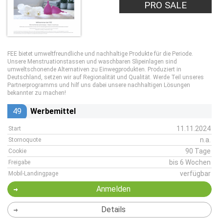
PRO SALE
FEE bietet umweltfreundliche und nachhaltige Produkte für die Periode.
Unsere Menstruationstassen und waschbaren Slipeinlagen sind
umweltschonende Alternativen zu Einwegprodukten. Produziert in
Deutschland, setzen wir auf Regionalität und Qualität. Werde Teil unseres
Partnerprogramms und hilf uns dabei unsere nachhaltigen Lösungen
bekannter zu machen!
49
Werbemittel
11.11.2024
Start
n.a.
Stornoquote
90 Tage
Cookie
bis 6 Wochen
Freigabe
verfügbar
Mobil-Landingpage
Anmelden
Details