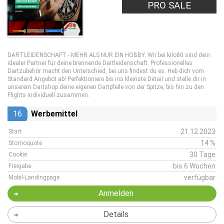
PRO SALE
DARTLEIDENSCHAFT - MEHR ALS NUR EIN HOBBY. Wir bei kilo80 sind dein
idealer Partner für deine brennende Dartleidenschaft. Professionelles
Dartzubehör macht den Unterschied, bei uns findest du es. Heb dich vom
Standard Angebot ab! Perfektioniere bis ins kleinste Detail und stelle dir in
unserem Dartshop deine eigenen Dartpfeile von der Spitze, bis hin zu den
Flights individuell zusammen.
16
Werbemittel
21.12.2023
Start
14 %
Stornoquote
30 Tage
Cookie
bis 6 Wochen
Freigabe
verfügbar
Mobil-Landingpage
Anmelden
Details