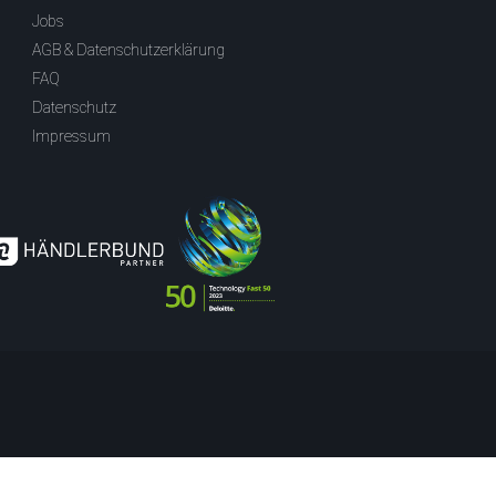
Jobs
AGB & Datenschutzerklärung
FAQ
Datenschutz
Impressum