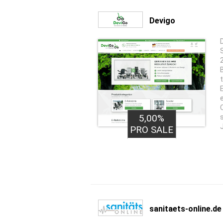
Devigo
5,00%
PRO SALE
sanitaets-online.de