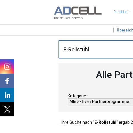
Publisher
the affiliate network
Übersic
Alle Par
Kategorie
Alle aktiven Partnerprogramme
Ihre Suche nach "
E-Rollstuhl
" ergab 