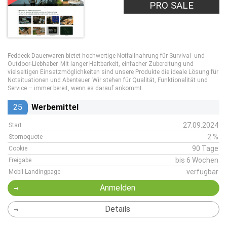
PRO SALE
Feddeck Dauerwaren bietet hochwertige Notfallnahrung für Survival- und
Outdoor-Liebhaber. Mit langer Haltbarkeit, einfacher Zubereitung und
vielseitigen Einsatzmöglichkeiten sind unsere Produkte die ideale Lösung für
Notsituationen und Abenteuer. Wir stehen für Qualität, Funktionalität und
Service – immer bereit, wenn es darauf ankommt.
25
Werbemittel
27.09.2024
Start
2 %
Stornoquote
90 Tage
Cookie
bis 6 Wochen
Freigabe
verfügbar
Mobil-Landingpage
Anmelden
Details