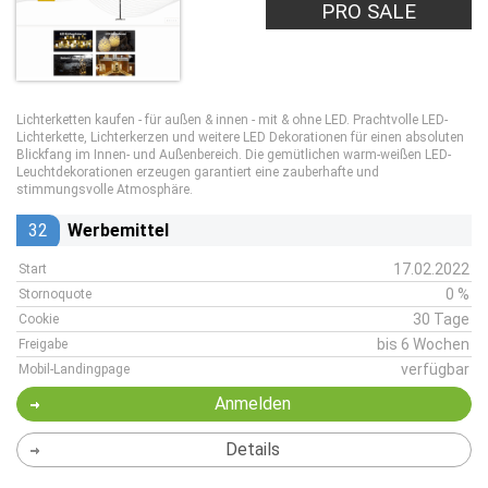
PRO SALE
Lichterketten kaufen - für außen & innen - mit & ohne LED. Prachtvolle LED-
Lichterkette, Lichterkerzen und weitere LED Dekorationen für einen absoluten
Blickfang im Innen- und Außenbereich. Die gemütlichen warm-weißen LED-
Leuchtdekorationen erzeugen garantiert eine zauberhafte und
stimmungsvolle Atmosphäre.
32
Werbemittel
17.02.2022
Start
0 %
Stornoquote
30 Tage
Cookie
bis 6 Wochen
Freigabe
verfügbar
Mobil-Landingpage
Anmelden
Details