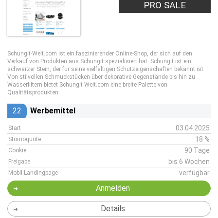
PRO SALE
Schungit-Welt.com ist ein faszinierender Online-Shop, der sich auf den
Verkauf von Produkten aus Schungit spezialisiert hat. Schungit ist ein
schwarzer Stein, der für seine vielfältigen Schutzeigenschaften bekannt ist.
Von stilvollen Schmuckstücken über dekorative Gegenstände bis hin zu
Wasserfiltern bietet Schungit-Welt.com eine breite Palette von
Qualitätsprodukten.
22
Werbemittel
03.04.2025
Start
18 %
Stornoquote
90 Tage
Cookie
bis 6 Wochen
Freigabe
verfügbar
Mobil-Landingpage
Anmelden
Details