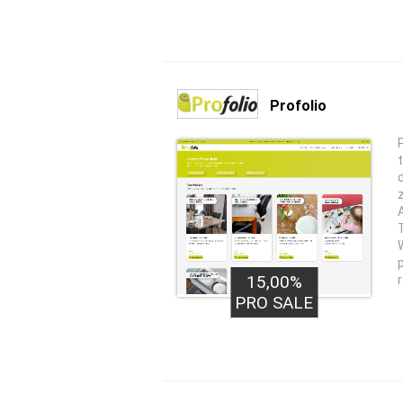
Profolio
15,00%
PRO SALE