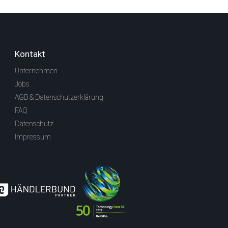
Kontakt
Unternehmen
Jobs
AGB & Datenschutzerklärung
FAQ
Datenschutz
Impressum