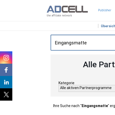
Publisher
the affiliate network
Übersic
Alle Par
Kategorie
Alle aktiven Partnerprogramme
Ihre Suche nach "
Eingangsmatte
" er