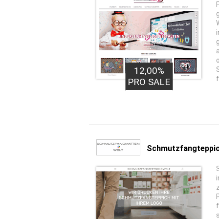
12,00%
PRO SALE
Schmutzfangteppi