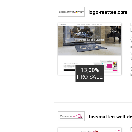
logo-matten.com
13,00%
PRO SALE
fussmatten-welt.d