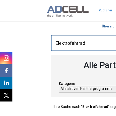
Publisher
the affiliate network
Übersic
Alle Par
Kategorie
Alle aktiven Partnerprogramme
Ihre Suche nach "
Elektrofahrrad
" er