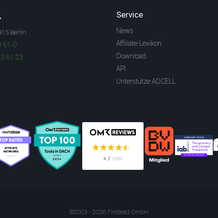
.
Service
News
315 Berlin
Affiliate-Lexikon
3 61-0
Download
83 61-23
API
Unterstütze ADCELL
©2003 - 2026 Firstlead GmbH