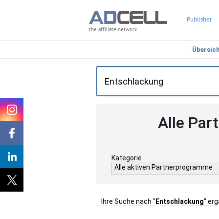
Publisher
the affiliate network
Übersic
Alle Par
Kategorie
Alle aktiven Partnerprogramme
Ihre Suche nach "
Entschlackung
" er