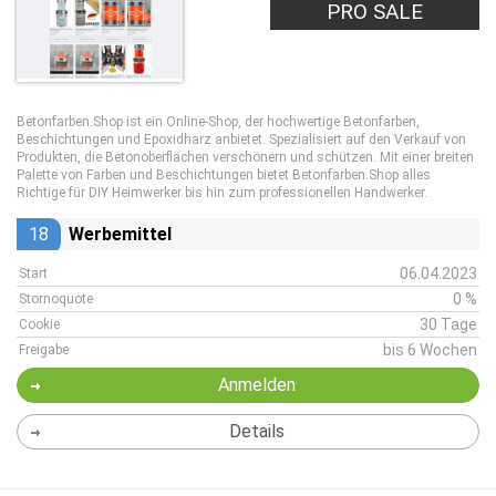
PRO SALE
Betonfarben.Shop ist ein Online-Shop, der hochwertige Betonfarben,
Beschichtungen und Epoxidharz anbietet. Spezialisiert auf den Verkauf von
Produkten, die Betonoberflächen verschönern und schützen. Mit einer breiten
Palette von Farben und Beschichtungen bietet Betonfarben.Shop alles
Richtige für DIY Heimwerker bis hin zum professionellen Handwerker.
18
Werbemittel
06.04.2023
Start
0 %
Stornoquote
30 Tage
Cookie
bis 6 Wochen
Freigabe
Anmelden
Details