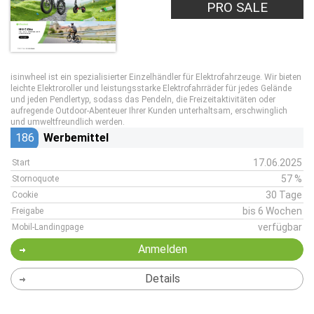
PRO SALE
isinwheel ist ein spezialisierter Einzelhändler für Elektrofahrzeuge. Wir bieten
leichte Elektroroller und leistungsstarke Elektrofahrräder für jedes Gelände
und jeden Pendlertyp, sodass das Pendeln, die Freizeitaktivitäten oder
aufregende Outdoor-Abenteuer Ihrer Kunden unterhaltsam, erschwinglich
und umweltfreundlich werden.
186
Werbemittel
17.06.2025
Start
57 %
Stornoquote
30 Tage
Cookie
bis 6 Wochen
Freigabe
verfügbar
Mobil-Landingpage
Anmelden
Details