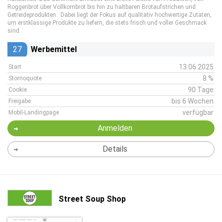
Roggenbrot über Vollkornbrot bis hin zu haltbaren Brotaufstrichen und
Getreideprodukten. Dabei liegt der Fokus auf qualitativ hochwertige Zutaten,
um erstklassige Produkte zu liefern, die stets frisch und voller Geschmack
sind.
27
Werbemittel
13.06.2025
Start
8 %
Stornoquote
90 Tage
Cookie
bis 6 Wochen
Freigabe
verfügbar
Mobil-Landingpage
Anmelden
Details
Street Soup Shop