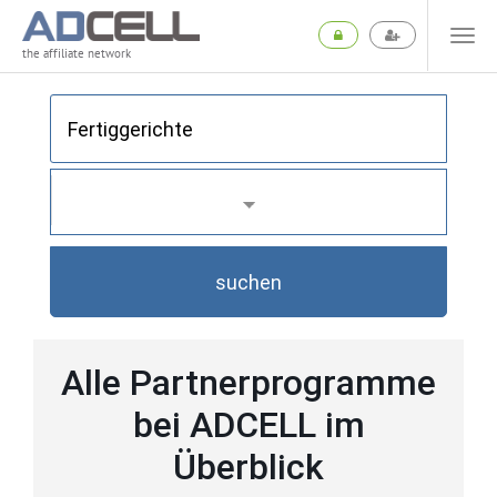
the affiliate network
suchen
Alle Partnerprogramme
bei ADCELL im
Überblick