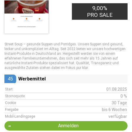
9,00%
PRO SALE
Street Soup – gesunde Suppen und Porridges. Unsere Suppen sind gesund,
lecker und unkompliziert im Alltag. Seit 2022 bieten wir unsere hochwertigen
Instant-Produkte in Deutschland an. Hergestellt werden sie von einem
erfahrenen Familienunternehmen, das sich seit mehr als 15 Jahren auf
natürliche Instant-Produkte spezialisiert hat. Qualität, Transparenz und
ausgewählte Zutaten stehen dabei im Fokus pur klar.
45
Werbemittel
01.08.2025
Start
0 %
Stornoquote
30 Tage
Cookie
bis 6 Wochen
Freigabe
verfügbar
Mobil-Landingpage
Anmelden