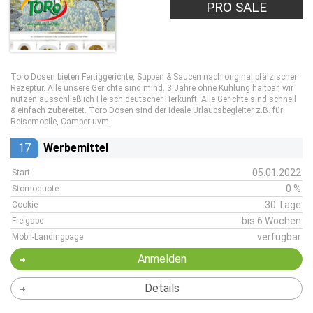
PRO SALE
Toro Dosen bieten Fertiggerichte, Suppen & Saucen nach original pfälzischer
Rezeptur. Alle unsere Gerichte sind mind. 3 Jahre ohne Kühlung haltbar, wir
nutzen ausschließlich Fleisch deutscher Herkunft. Alle Gerichte sind schnell
& einfach zubereitet. Toro Dosen sind der ideale Urlaubsbegleiter z.B. für
Reisemobile, Camper uvm.
17
Werbemittel
05.01.2022
Start
0 %
Stornoquote
30 Tage
Cookie
bis 6 Wochen
Freigabe
verfügbar
Mobil-Landingpage
Anmelden
Details