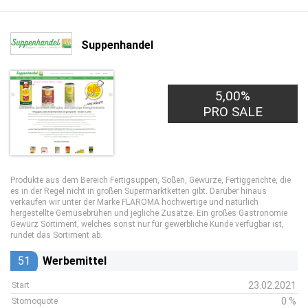
Suppenhandel
5,00%
PRO SALE
Produkte aus dem Bereich Fertigsuppen, Soßen, Gewürze, Fertiggerichte, die
es in der Regel nicht in großen Supermarktketten gibt. Darüber hinaus
verkaufen wir unter der Marke FLAROMA hochwertige und natürlich
hergestellte Gemüsebrühen und jegliche Zusätze. Ein großes Gastronomie
Gewürz Sortiment, welches sonst nur für gewerbliche Kunde verfügbar ist,
rundet das Sortiment ab.
51
Werbemittel
23.02.2021
Start
0 %
Stornoquote