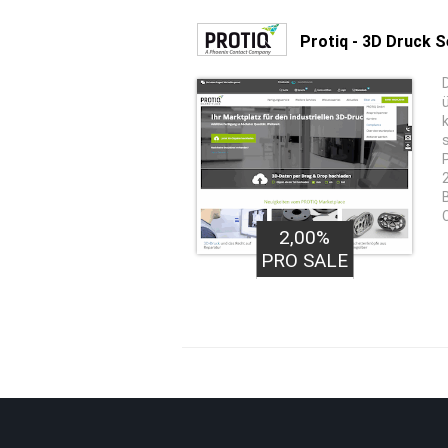
Protiq - 3D Druck S
2,00%
PRO SALE