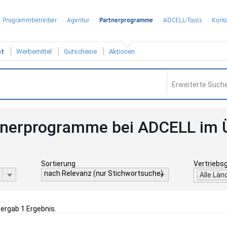
Programmbetreiber
Agentur
Partnerprogramme
ADCELL-Tools
Konta
ht
Werbemittel
Gutscheine
Aktionen
Erweiterte Suche
tnerprogramme bei ADCELL im 
Sortierung
Vertriebs
nach Relevanz (nur Stichwortsuche)
Alle Län
 ergab 1 Ergebnis.