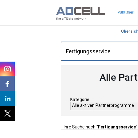
Publisher
the affiliate network
Übersic
Alle Par
Kategorie
Alle aktiven Partnerprogramme
Ihre Suche nach "
Fertigungsservice
"