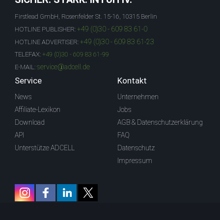
Firstlead GmbH, Rosenfelder St. 15-16, 10315 Berlin
+49 (0)30 - 609 83 61-0
HOTLINE PUBLISHER:
+49 (0)30 - 609 83 61-23
HOTLINE ADVERTISER:
TELEFAX:
+49 (0)30 - 609 83 61-99
service@adcell.de
E-MAIL:
Service
Kontakt
News
Unternehmen
Affiliate-Lexikon
Jobs
Download
AGB & Datenschutzerklärung
API
FAQ
Unterstütze ADCELL
Datenschutz
Impressum