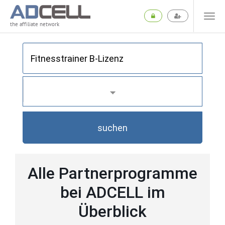
the affiliate network
suchen
Alle Partnerprogramme
bei ADCELL im
Überblick