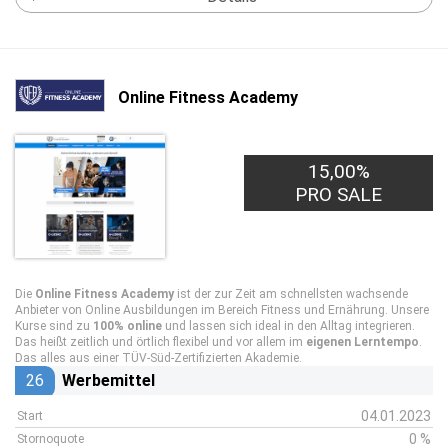
Online Fitness Academy
15,00%
PRO SALE
Die
Online Fitness Academy
ist der zur Zeit am schnellsten wachsende
Anbieter von Online Ausbildungen im Bereich Fitness und Ernährung. Unsere
Kurse sind zu
100% online
und lassen sich ideal in den Alltag integrieren.
Das heißt zeitlich und örtlich flexibel und vor allem im
eigenen Lerntempo
.
Das alles aus einer TÜV-Süd-Zertifizierten Akademie.
26
Werbemittel
04.01.2023
Start
0 %
Stornoquote