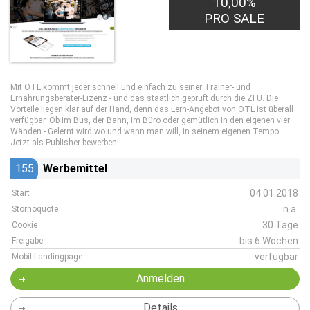
10,00%
PRO SALE
Mit OTL kommt jeder schnell und einfach zu seiner Trainer- und
Ernährungsberater-Lizenz - und das staatlich geprüft durch die ZFU. Die
Vorteile liegen klar auf der Hand, denn das Lern-Angebot von OTL ist überall
verfügbar. Ob im Bus, der Bahn, im Büro oder gemütlich in den eigenen vier
Wänden - Gelernt wird wo und wann man will, in seinem eigenen Tempo.
Jetzt als Publisher bewerben!
155
Werbemittel
04.01.2018
Start
n.a.
Stornoquote
30 Tage
Cookie
bis 6 Wochen
Freigabe
verfügbar
Mobil-Landingpage
Anmelden
Details