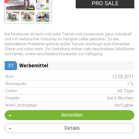
PRO SALE
Bei fototassen.de kann sich jeder Tassen und Accessoires ganz individuell
und mit realistischer Vorschau im Designer selber gestalten. Zu den
bedruckbaren Produkten gehören außer Tassen und Krüge auch Bierdeckel,
Gläser und vieles mehr. Zur Gestaltung stehen viele verschiedene Schriftarten
und Farben, sowie verschiedene Druckarten zur Verfügung.
31
Werbemittel
12.08.2011
Start
1 %
Stornoquote
60 Tage
Cookie
bis 6 Wochen
Freigabe
verfügbar
Mobil-Landingpage
Anmelden
Details