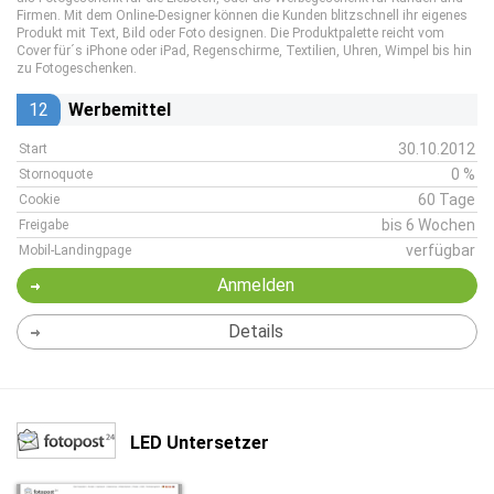
Firmen. Mit dem Online-Designer können die Kunden blitzschnell ihr eigenes
Produkt mit Text, Bild oder Foto designen. Die Produktpalette reicht vom
Cover für´s iPhone oder iPad, Regenschirme, Textilien, Uhren, Wimpel bis hin
zu Fotogeschenken.
12
Werbemittel
30.10.2012
Start
0 %
Stornoquote
60 Tage
Cookie
bis 6 Wochen
Freigabe
verfügbar
Mobil-Landingpage
Anmelden
Details
LED Untersetzer