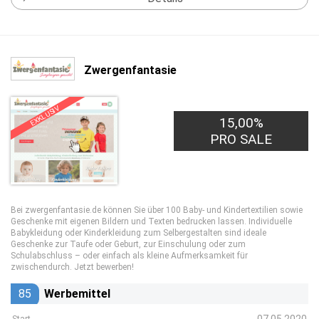
Zwergenfantasie
EXKLUSIV
15,00%
PRO SALE
Bei zwergenfantasie.de können Sie über 100 Baby- und Kindertextilien sowie
Geschenke mit eigenen Bildern und Texten bedrucken lassen. Individuelle
Babykleidung oder Kinderkleidung zum Selbergestalten sind ideale
Geschenke zur Taufe oder Geburt, zur Einschulung oder zum
Schulabschluss – oder einfach als kleine Aufmerksamkeit für
zwischendurch. Jetzt bewerben!
85
Werbemittel