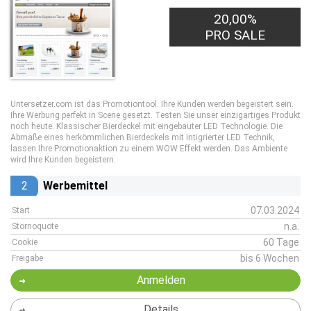
20,00%
PRO SALE
Untersetzer.com ist das Promotiontool. Ihre Kunden werden begeistert sein.
Ihre Werbung perfekt in Scene gesetzt. Testen Sie unser einzigartiges Produkt
noch heute. Klassischer Bierdeckel mit eingebauter LED Technologie. Die
Abmaße eines herkömmlichen Bierdeckels mit intigrierter LED Technik,
lassen Ihre Promotionaktion zu einem WOW Effekt werden. Das Ambiente
wird Ihre Kunden begeistern.
2
Werbemittel
07.03.2024
Start
n.a.
Stornoquote
60 Tage
Cookie
bis 6 Wochen
Freigabe
Anmelden
Details