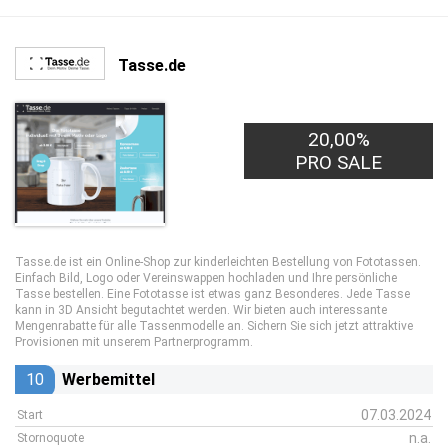
Tasse.de
20,00%
PRO SALE
Tasse.de ist ein Online-Shop zur kinderleichten Bestellung von Fototassen.
Einfach Bild, Logo oder Vereinswappen hochladen und Ihre persönliche
Tasse bestellen. Eine Fototasse ist etwas ganz Besonderes. Jede Tasse
kann in 3D Ansicht begutachtet werden. Wir bieten auch interessante
Mengenrabatte für alle Tassenmodelle an. Sichern Sie sich jetzt attraktive
Provisionen mit unserem Partnerprogramm.
10
Werbemittel
07.03.2024
Start
n.a.
Stornoquote