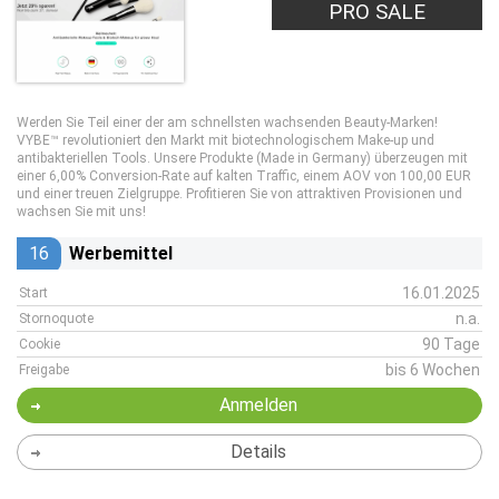
PRO SALE
Werden Sie Teil einer der am schnellsten wachsenden Beauty-Marken!
VYBE™ revolutioniert den Markt mit biotechnologischem Make-up und
antibakteriellen Tools. Unsere Produkte (Made in Germany) überzeugen mit
einer 6,00% Conversion-Rate auf kalten Traffic, einem AOV von 100,00 EUR
und einer treuen Zielgruppe. Profitieren Sie von attraktiven Provisionen und
wachsen Sie mit uns!
16
Werbemittel
16.01.2025
Start
n.a.
Stornoquote
90 Tage
Cookie
bis 6 Wochen
Freigabe
Anmelden
Details