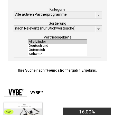
Kategorie
Alle aktiven Partnerprogramme
Sortierung
nach Relevanz (nur Stichwortsuche)
Vertriebsgebiete
Ihre Suche nach "
Foundation
" ergab 1 Ergebnis.
VYBE™
16,00%