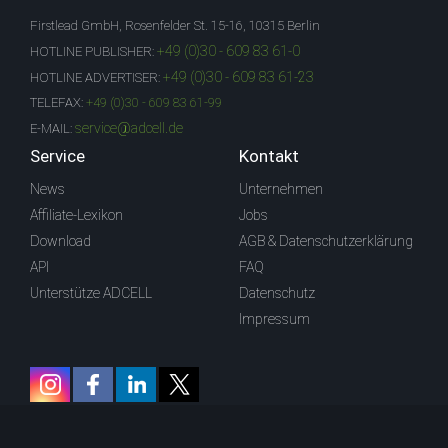
Firstlead GmbH, Rosenfelder St. 15-16, 10315 Berlin
+49 (0)30 - 609 83 61-0
HOTLINE PUBLISHER:
+49 (0)30 - 609 83 61-23
HOTLINE ADVERTISER:
TELEFAX:
+49 (0)30 - 609 83 61-99
service@adcell.de
E-MAIL:
Service
Kontakt
News
Unternehmen
Affiliate-Lexikon
Jobs
Download
AGB & Datenschutzerklärung
API
FAQ
Unterstütze ADCELL
Datenschutz
Impressum