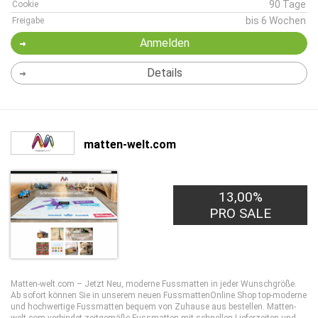
90 Tage
Cookie
bis 6 Wochen
Freigabe
Anmelden
Details
matten-welt.com
13,00%
PRO SALE
Matten-welt.com – Jetzt Neu, moderne Fussmatten in jeder Wunschgröße.
Ab sofort können Sie in unserem neuen FussmattenOnline Shop top-moderne
und hochwertige Fussmatten bequem von Zuhause aus bestellen. Matten-