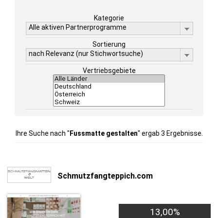
Kategorie
Alle aktiven Partnerprogramme
Sortierung
nach Relevanz (nur Stichwortsuche)
Vertriebsgebiete
Ihre Suche nach "
Fussmatte gestalten
" ergab 3 Ergebnisse.
Schmutzfangteppich.com
13,00%