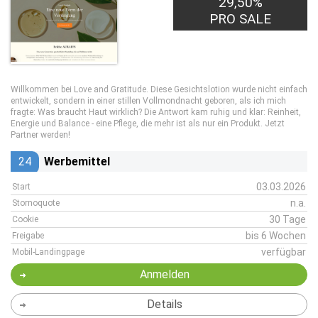
29,50%
PRO SALE
Willkommen bei Love and Gratitude. Diese Gesichtslotion wurde nicht einfach
entwickelt, sondern in einer stillen Vollmondnacht geboren, als ich mich
fragte: Was braucht Haut wirklich? Die Antwort kam ruhig und klar: Reinheit,
Energie und Balance - eine Pflege, die mehr ist als nur ein Produkt. Jetzt
Partner werden!
24
Werbemittel
03.03.2026
Start
n.a.
Stornoquote
30 Tage
Cookie
bis 6 Wochen
Freigabe
verfügbar
Mobil-Landingpage
Anmelden
Details