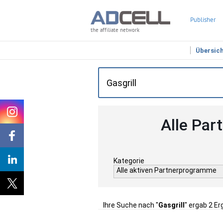
Publisher
the affiliate network
Übersic
Alle Par
Kategorie
Alle aktiven Partnerprogramme
Ihre Suche nach "
Gasgrill
" ergab 2 Er