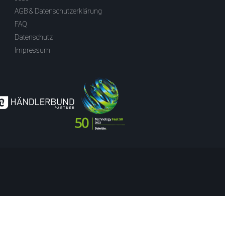
AGB & Datenschutzerklärung
FAQ
Datenschutz
Impressum