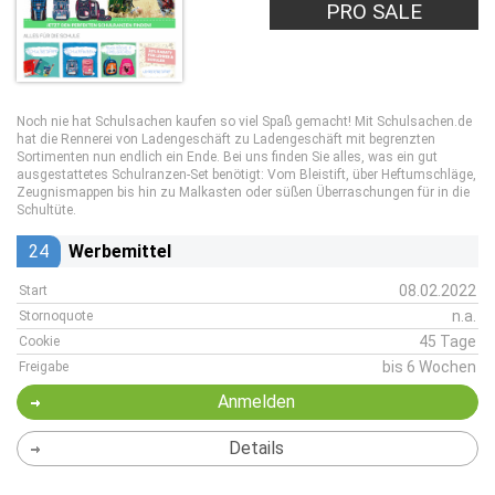
PRO SALE
Noch nie hat Schulsachen kaufen so viel Spaß gemacht! Mit Schulsachen.de
hat die Rennerei von Ladengeschäft zu Ladengeschäft mit begrenzten
Sortimenten nun endlich ein Ende. Bei uns finden Sie alles, was ein gut
ausgestattetes Schulranzen-Set benötigt: Vom Bleistift, über Heftumschläge,
Zeugnismappen bis hin zu Malkasten oder süßen Überraschungen für in die
Schultüte.
24
Werbemittel
08.02.2022
Start
n.a.
Stornoquote
45 Tage
Cookie
bis 6 Wochen
Freigabe
Anmelden
Details