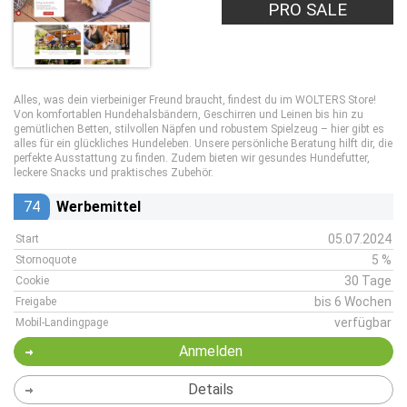
PRO SALE
Alles, was dein vierbeiniger Freund braucht, findest du im WOLTERS Store!
Von komfortablen Hundehalsbändern, Geschirren und Leinen bis hin zu
gemütlichen Betten, stilvollen Näpfen und robustem Spielzeug – hier gibt es
alles für ein glückliches Hundeleben. Unsere persönliche Beratung hilft dir, die
perfekte Ausstattung zu finden. Zudem bieten wir gesundes Hundefutter,
leckere Snacks und praktisches Zubehör.
74
Werbemittel
05.07.2024
Start
5 %
Stornoquote
30 Tage
Cookie
bis 6 Wochen
Freigabe
verfügbar
Mobil-Landingpage
Anmelden
Details