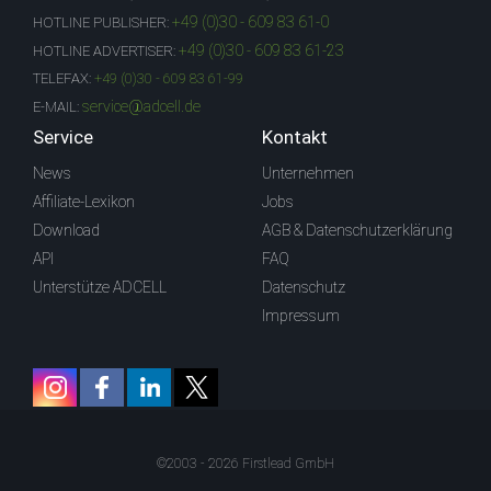
+49 (0)30 - 609 83 61-0
HOTLINE PUBLISHER:
+49 (0)30 - 609 83 61-23
HOTLINE ADVERTISER:
TELEFAX:
+49 (0)30 - 609 83 61-99
service@adcell.de
E-MAIL:
Service
Kontakt
News
Unternehmen
Affiliate-Lexikon
Jobs
Download
AGB & Datenschutzerklärung
API
FAQ
Unterstütze ADCELL
Datenschutz
Impressum
©2003 - 2026 Firstlead GmbH