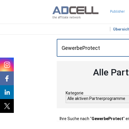
Publisher
the affiliate network
Übersic
Alle Par
Kategorie
Alle aktiven Partnerprogramme
Ihre Suche nach "
GewerbeProtect
" e