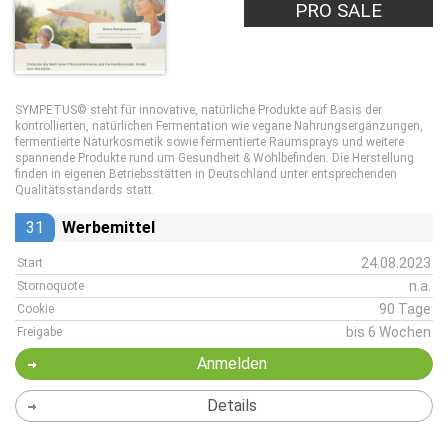
PRO SALE
SYMPETUS© steht für innovative, natürliche Produkte auf Basis der
kontrollierten, natürlichen Fermentation wie vegane Nahrungsergänzungen,
fermentierte Naturkosmetik sowie fermentierte Raumsprays und weitere
spannende Produkte rund um Gesundheit & Wohlbefinden. Die Herstellung
finden in eigenen Betriebsstätten in Deutschland unter entsprechenden
Qualitätsstandards statt.
31
Werbemittel
24.08.2023
Start
n.a.
Stornoquote
90 Tage
Cookie
bis 6 Wochen
Freigabe
Anmelden
Details